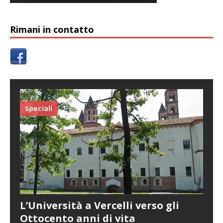
Rimani in contatto
Speciali
L’Università a Vercelli verso gli
Ottocento anni di vita