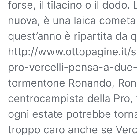
forse, il tilacino o il dodo
nuova, è una laica cometa
quest’anno è ripartita da q
http://www.ottopagine.it/
pro-vercelli-pensa-a-due-c
tormentone Ronando, Rona
centrocampista della Pro,
ogni estate potrebbe torna
troppo caro anche se Verce