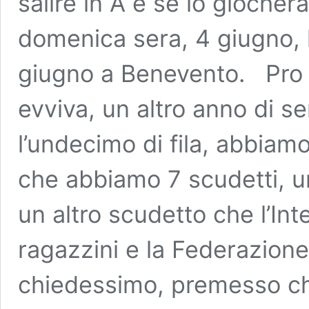
salire in A e se lo giocher
domenica sera, 4 giugno, l’
giugno a Benevento. Pro s
evviva, un altro anno di se
l’undecimo di fila, abbiamo
che abbiamo 7 scudetti, un
un altro scudetto che l’Int
ragazzini e la Federazione
chiedessimo, premesso ch