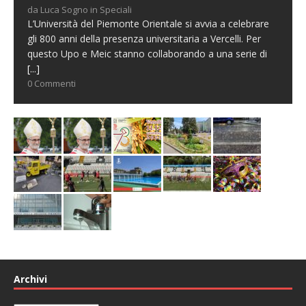
da Luca Sogno in Speciali
L’Università del Piemonte Orientale si avvia a celebrare
gli 800 anni della presenza universitaria a Vercelli. Per
questo Upo e Meic stanno collaborando a una serie di
[...]
0 Commenti
Archivi