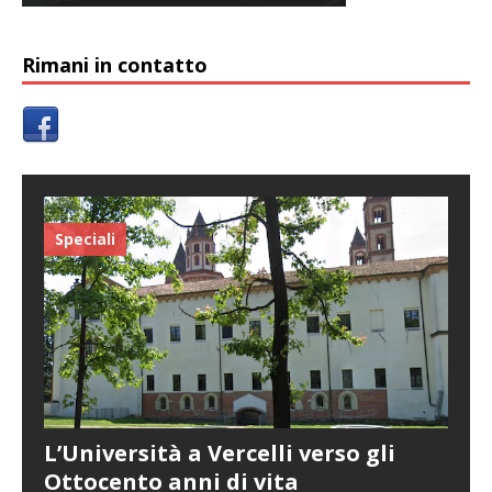
Rimani in contatto
Speciali
L’Università a Vercelli verso gli
Ottocento anni di vita