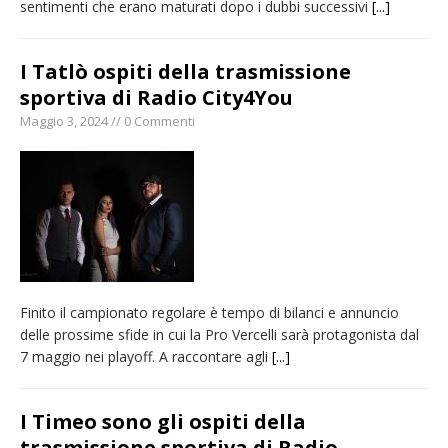
sentimenti che erano maturati dopo i dubbi successivi
[...]
I Tatlò ospiti della trasmissione
sportiva di Radio City4You
Maggio 3, 2024 // 0 Commenti
Finito il campionato regolare è tempo di bilanci e annuncio
delle prossime sfide in cui la Pro Vercelli sarà protagonista dal
7 maggio nei playoff. A raccontare agli
[...]
I Timeo sono gli ospiti della
trasmissione sportiva di Radio