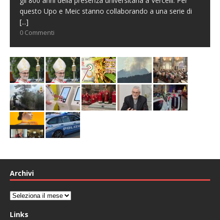
gli 800 anni della presenza universitaria a Vercelli. Per
questo Upo e Meic stanno collaborando a una serie di
[...]
0 Commenti
Archivi
Archivi
Links