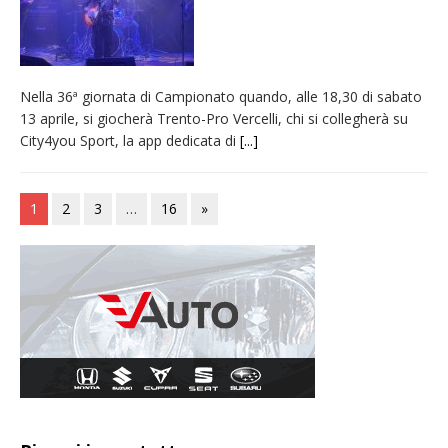
Nella 36ª giornata di Campionato quando, alle 18,30 di sabato
13 aprile, si giocherà Trento-Pro Vercelli, chi si collegherà su
City4you Sport, la app dedicata di
[...]
1
2
3
…
16
»