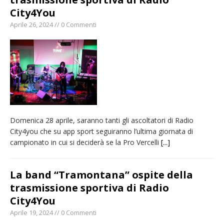
City4You
Aprile 26, 2024 // 0 Commenti
Domenica 28 aprile, saranno tanti gli ascoltatori di Radio
City4you che su app sport seguiranno l’ultima giornata di
campionato in cui si deciderà se la Pro Vercelli
[...]
La band “Tramontana” ospite della
trasmissione sportiva di Radio
City4You
Aprile 19, 2024 // 0 Commenti