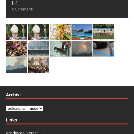
[...]
0 Commenti
Archivi
Archivi
Links
Arcidiocesi Vercelli