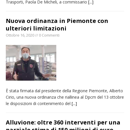
Trasporti, Paola De Micheli, a commissario
[...]
Nuova ordinanza in Piemonte con
ulteriori limitazioni
Ottobre 16, 2020 // 0 Commenti
È stata firmata dal presidente della Regione Piemonte, Alberto
Cirio, una nuova ordinanza che riallinea al Dpcm del 13 ottobre
le disposizioni di contenimento del
[...]
Alluvione: oltre 360 interventi per una
parziale stima di 150 milioni di euro