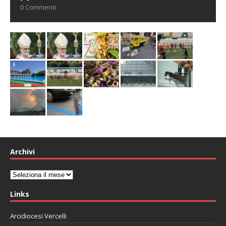
0 Commenti
Archivi
Archivi
Links
Arcidiocesi Vercelli