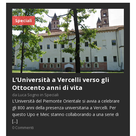
Speciali
L’Università a Vercelli verso gli
Ottocento anni di vita
da Luca Sogno in Speciali
L’Università del Piemonte Orientale si avvia a celebrare
gli 800 anni della presenza universitaria a Vercelli. Per
questo Upo e Meic stanno collaborando a una serie di
[...]
0 Commenti