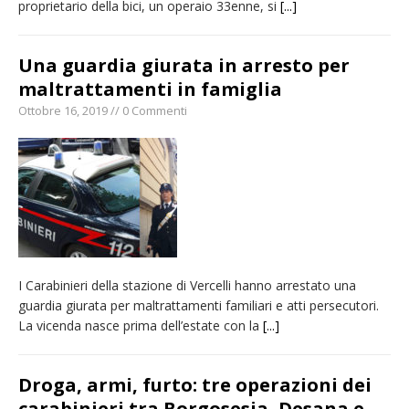
proprietario della bici, un operaio 33enne, si
[...]
Una guardia giurata in arresto per
maltrattamenti in famiglia
Ottobre 16, 2019 // 0 Commenti
I Carabinieri della stazione di Vercelli hanno arrestato una
guardia giurata per maltrattamenti familiari e atti persecutori.
La vicenda nasce prima dell’estate con la
[...]
Droga, armi, furto: tre operazioni dei
carabinieri tra Borgosesia, Desana e