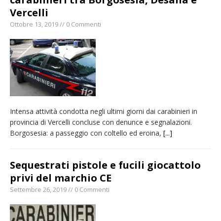
Vercelli
Ottobre 13, 2019 // 0 Commenti
Intensa attività condotta negli ultimi giorni dai carabinieri in
provincia di Vercelli concluse con denunce e segnalazioni.
Borgosesia: a passeggio con coltello ed eroina,
[...]
Sequestrati pistole e fucili giocattolo
privi del marchio CE
Settembre 26, 2019 // 0 Commenti