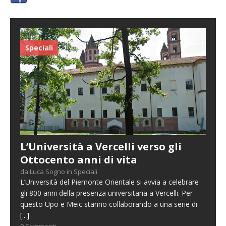
Speciali
L’Università a Vercelli verso gli
Ottocento anni di vita
da Luca Sogno in Speciali
L’Università del Piemonte Orientale si avvia a celebrare
gli 800 anni della presenza universitaria a Vercelli. Per
questo Upo e Meic stanno collaborando a una serie di
[...]
0 Commenti