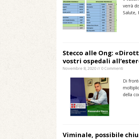
verrà di
Salute,
Stecco alle Ong: «Dirott
vostri ospedali all’este
Novembre 8, 2020 // 0 Commenti
Di front
moltipli
della c
Viminale, possibile chiu