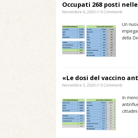
Occupati 268 posti nell
Novembre 6, 2020 // 0 Commenti
Un nuov
impiega
della Di
«Le dosi del vaccino a
Novembre 5, 2020 // 0 Commenti
In meno 
antinflu
cittadin