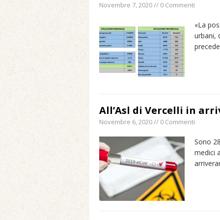
Novembre 7, 2020 // 0 Commenti
«La poss
urbani,
precede
All’Asl di Vercelli in ar
Novembre 6, 2020 // 0 Commenti
Sono 28 
medici 
arriver