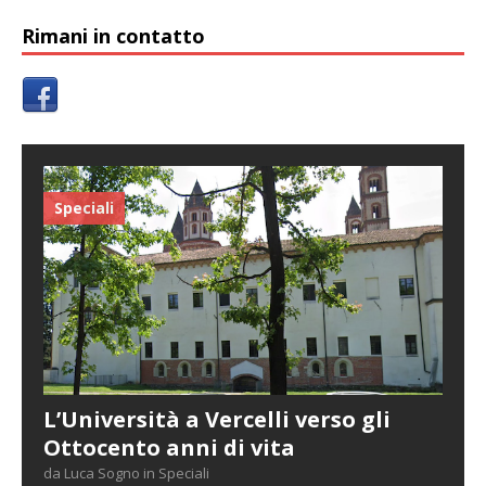
Rimani in contatto
Speciali
L’Università a Vercelli verso gli
Ottocento anni di vita
da Luca Sogno in Speciali