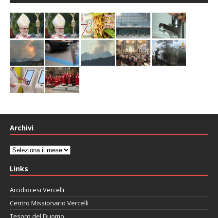
Archivi
Archivi
Links
Arcidiocesi Vercelli
Centro Missionario Vercelli
Tesoro del Duomo