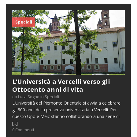
Speciali
L’Università a Vercelli verso gli
Ottocento anni di vita
da Luca Sogno in Speciali
L’Università del Piemonte Orientale si avvia a celebrare
gli 800 anni della presenza universitaria a Vercelli. Per
questo Upo e Meic stanno collaborando a una serie di
[...]
0 Commenti