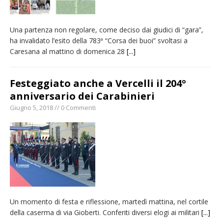
Una partenza non regolare, come deciso dai giudici di “gara”,
ha invalidato l’esito della 783ª “Corsa dei buoi” svoltasi a
Caresana al mattino di domenica 28
[...]
Festeggiato anche a Vercelli il 204º
anniversario dei Carabinieri
Giugno 5, 2018 // 0 Commenti
Un momento di festa e riflessione, martedì mattina, nel cortile
della caserma di via Gioberti. Conferiti diversi elogi ai militari
[...]