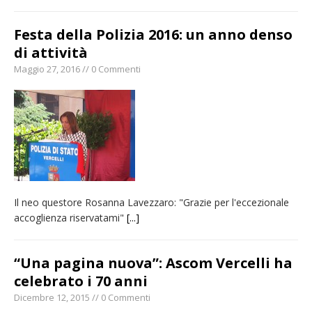
Festa della Polizia 2016: un anno denso
di attività
Maggio 27, 2016 // 0 Commenti
Il neo questore Rosanna Lavezzaro: "Grazie per l'eccezionale
accoglienza riservatami"
[...]
“Una pagina nuova”: Ascom Vercelli ha
celebrato i 70 anni
Dicembre 12, 2015 // 0 Commenti