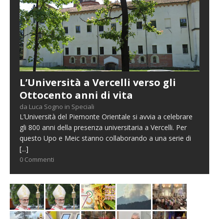
L’Università a Vercelli verso gli
Ottocento anni di vita
da Luca Sogno in Speciali
L’Università del Piemonte Orientale si avvia a celebrare
gli 800 anni della presenza universitaria a Vercelli. Per
questo Upo e Meic stanno collaborando a una serie di
[...]
0 Commenti