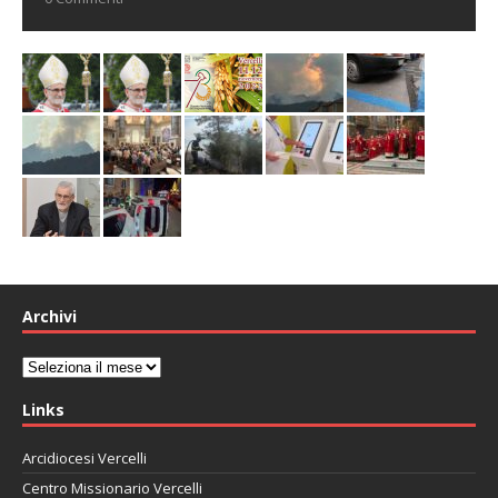
Archivi
Archivi
Links
Arcidiocesi Vercelli
Centro Missionario Vercelli