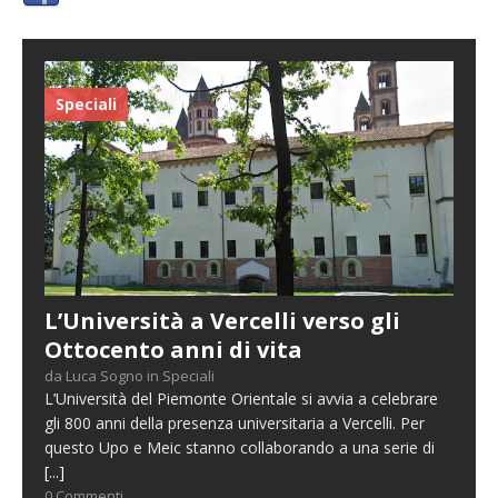
Speciali
L’Università a Vercelli verso gli
Ottocento anni di vita
da Luca Sogno in Speciali
L’Università del Piemonte Orientale si avvia a celebrare
gli 800 anni della presenza universitaria a Vercelli. Per
questo Upo e Meic stanno collaborando a una serie di
[...]
0 Commenti