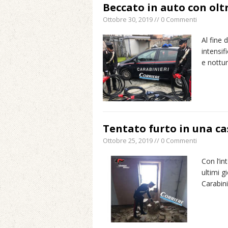
Beccato in auto con oltre
Ottobre 30, 2019 // 0 Commenti
Al fine 
intensif
e nottu
Tentato furto in una c
Ottobre 25, 2019 // 0 Commenti
Con l’in
ultimi gi
Carabini