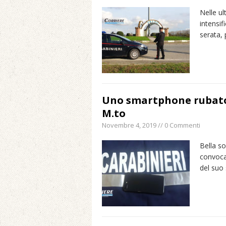
Nelle ul
intensif
serata, 
Uno smartphone rubato 
M.to
Novembre 4, 2019 // 0 Commenti
Bella so
convocat
del suo 