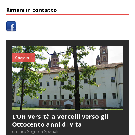
Rimani in contatto
Speciali
L’Università a Vercelli verso gli
Ottocento anni di vita
da Luca Sogno in Speciali