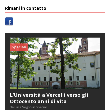
Rimani in contatto
Speciali
L’Università a Vercelli verso gli
Ottocento anni di vita
da Luca Sogno in Speciali