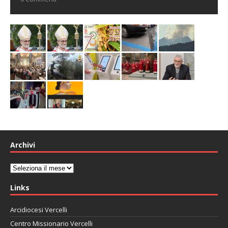
Archivi
Archivi
Links
Arcidiocesi Vercelli
Centro Missionario Vercelli