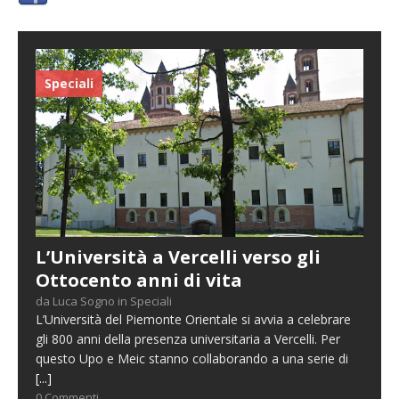
Speciali
L’Università a Vercelli verso gli
Ottocento anni di vita
da Luca Sogno in Speciali
L’Università del Piemonte Orientale si avvia a celebrare
gli 800 anni della presenza universitaria a Vercelli. Per
questo Upo e Meic stanno collaborando a una serie di
[...]
0 Commenti