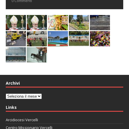
0 Commenti
Archivi
Archivi
Links
Arcidiocesi Vercelli
Centro Missionario Vercelli