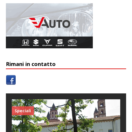
Rimani in contatto
Speciali