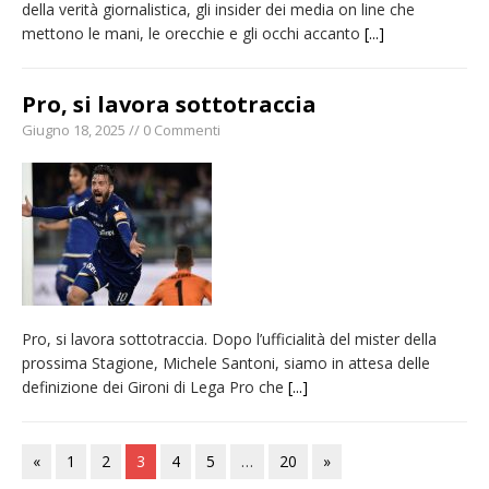
della verità giornalistica, gli insider dei media on line che
mettono le mani, le orecchie e gli occhi accanto
[...]
Pro, si lavora sottotraccia
Giugno 18, 2025 // 0 Commenti
Pro, si lavora sottotraccia. Dopo l’ufficialità del mister della
prossima Stagione, Michele Santoni, siamo in attesa delle
definizione dei Gironi di Lega Pro che
[...]
«
1
2
3
4
5
…
20
»