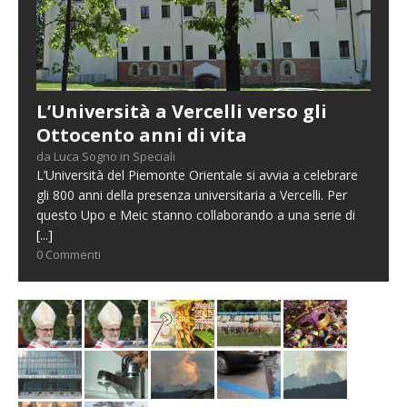
L’Università a Vercelli verso gli
Ottocento anni di vita
da Luca Sogno in Speciali
L’Università del Piemonte Orientale si avvia a celebrare
gli 800 anni della presenza universitaria a Vercelli. Per
questo Upo e Meic stanno collaborando a una serie di
[...]
0 Commenti