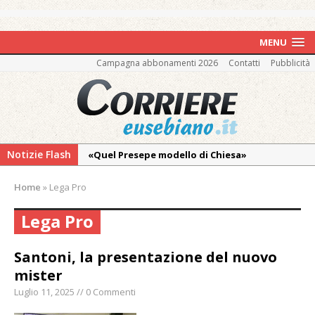
MENU
Campagna abbonamenti 2026
Contatti
Pubblicità
Notizie Flash
«Quel Presepe modello di Chiesa»
Tutto pronto per la 73ª Giornata del
Home
»
Lega Pro
Ringraziamento: convegno, messa e
mercatino agricolo
Lega Pro
La Pro verso l’avvio della Stagione
Santoni, la presentazione del nuovo
La Regione stanzia oltre 38mila euro per il
mister
carnevale di Santhià. La soddisfazione della
Pro Loco
Luglio 11, 2025 // 0 Commenti
Il Piemonte ha avviato la richiesta di calamità