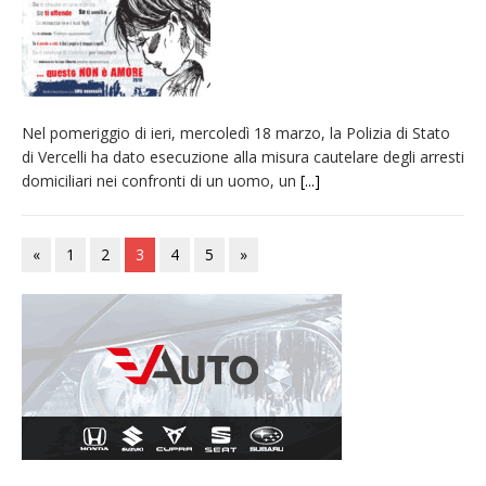
Nel pomeriggio di ieri, mercoledì 18 marzo, la Polizia di Stato
di Vercelli ha dato esecuzione alla misura cautelare degli arresti
domiciliari nei confronti di un uomo, un
[...]
«
1
2
3
4
5
»