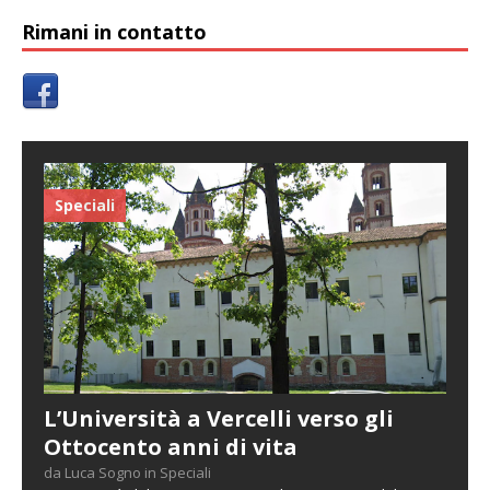
Rimani in contatto
Speciali
L’Università a Vercelli verso gli
Ottocento anni di vita
da Luca Sogno in Speciali