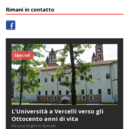
Rimani in contatto
Speciali
L’Università a Vercelli verso gli
Ottocento anni di vita
da Luca Sogno in Speciali