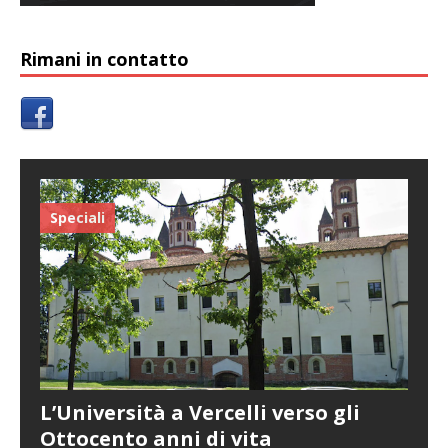
Rimani in contatto
Speciali
L’Università a Vercelli verso gli
Ottocento anni di vita