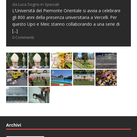
da Luca Sogno in Speciali
L’Università del Piemonte Orientale si avvia a celebrare
gli 800 anni della presenza universitaria a Vercelli. Per
questo Upo e Meic stanno collaborando a una serie di
[...]
0 Commenti
Archivi