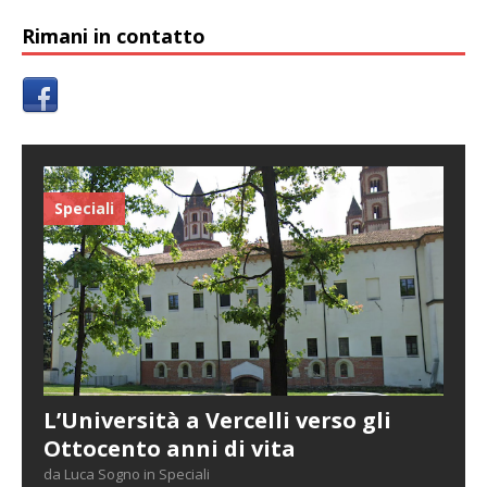
Rimani in contatto
Speciali
L’Università a Vercelli verso gli
Ottocento anni di vita
da Luca Sogno in Speciali