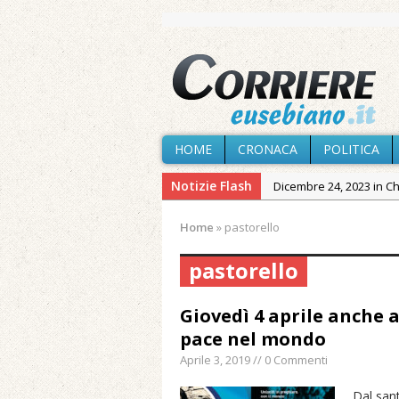
HOME
CRONACA
POLITICA
Notizie Flash
Dicembre 24, 2023 in C
Novembre 10, 2023 in 
Home
»
pastorello
Agosto 7, 2026 in Cron
pastorello
Agosto 7, 2026 in Cron
provvisoria»
Giovedì 4 aprile anche a 
Agosto 7, 2026 in Cron
pace nel mondo
Agosto 7, 2026 in Paesi
Aprile 3, 2019 // 0 Commenti
Agosto 7, 2026 in Cron
Dal san
Maggio 11, 2024 in Spec