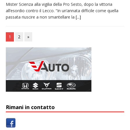
Mister Scienza alla vigilia della Pro Sesto, dopo la vittoria
all’esordio contro il Lecco. “In un’annata difficile come quella
passata riuscire a non smantellare la
[...]
1
2
»
Rimani in contatto