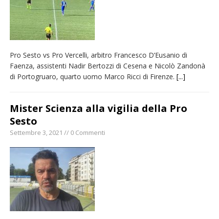
Pro Sesto vs Pro Vercelli, arbitro Francesco D’Eusanio di
Faenza, assistenti Nadir Bertozzi di Cesena e Nicolò Zandonà
di Portogruaro, quarto uomo Marco Ricci di Firenze.
[...]
Mister Scienza alla vigilia della Pro
Sesto
Settembre 3, 2021 // 0 Commenti