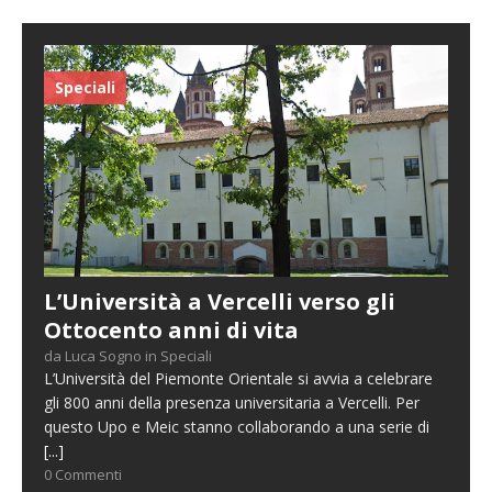
Speciali
L’Università a Vercelli verso gli
Ottocento anni di vita
da Luca Sogno in Speciali
L’Università del Piemonte Orientale si avvia a celebrare
gli 800 anni della presenza universitaria a Vercelli. Per
questo Upo e Meic stanno collaborando a una serie di
[...]
0 Commenti