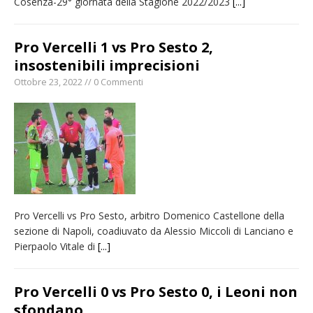
Cosenza-29° giornata della Stagione 2022/2023
[...]
Pro Vercelli 1 vs Pro Sesto 2,
insostenibili imprecisioni
Ottobre 23, 2022 // 0 Commenti
Pro Vercelli vs Pro Sesto, arbitro Domenico Castellone della
sezione di Napoli, coadiuvato da Alessio Miccoli di Lanciano e
Pierpaolo Vitale di
[...]
Pro Vercelli 0 vs Pro Sesto 0, i Leoni non
sfondano