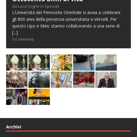
da Luca Sogno in Speciali
L’Università del Piemonte Orientale si avvia a celebrare
gli 800 anni della presenza universitaria a Vercelli. Per
questo Upo e Meic stanno collaborando a una serie di
[...]
0 Commenti
Archivi