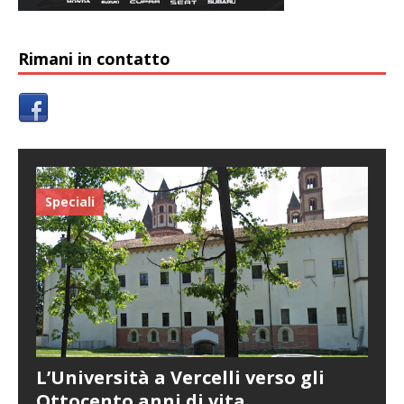
Rimani in contatto
Speciali
L’Università a Vercelli verso gli
Ottocento anni di vita