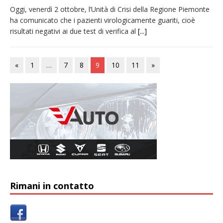
Oggi, venerdì 2 ottobre, l’Unità di Crisi della Regione Piemonte
ha comunicato che i pazienti virologicamente guariti, cioè
risultati negativi ai due test di verifica al
[...]
«
1
…
7
8
9
10
11
»
Rimani in contatto