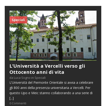
Speciali
L’Università a Vercelli verso gli
Ottocento anni di vita
da Luca Sogno in Speciali
L’Università del Piemonte Orientale si avvia a celebrare
gli 800 anni della presenza universitaria a Vercelli. Per
questo Upo e Meic stanno collaborando a una serie di
[...]
0 Commenti