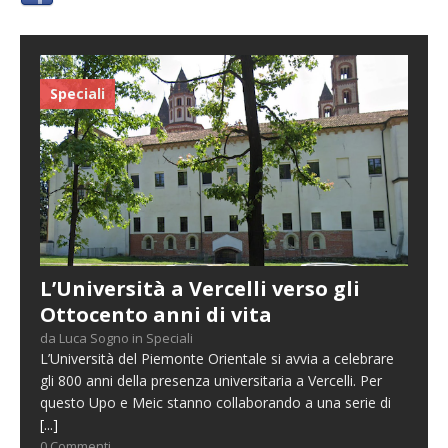
Speciali
L’Università a Vercelli verso gli
Ottocento anni di vita
da Luca Sogno in Speciali
L’Università del Piemonte Orientale si avvia a celebrare
gli 800 anni della presenza universitaria a Vercelli. Per
questo Upo e Meic stanno collaborando a una serie di
[...]
0 Commenti