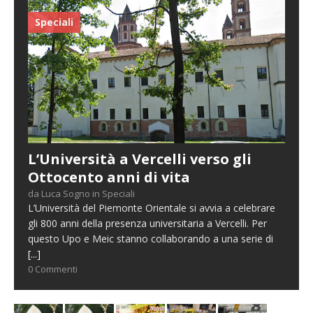
Speciali
L’Università a Vercelli verso gli
Ottocento anni di vita
da Luca Sogno in Speciali
L’Università del Piemonte Orientale si avvia a celebrare
gli 800 anni della presenza universitaria a Vercelli. Per
questo Upo e Meic stanno collaborando a una serie di
[...]
0 Commenti