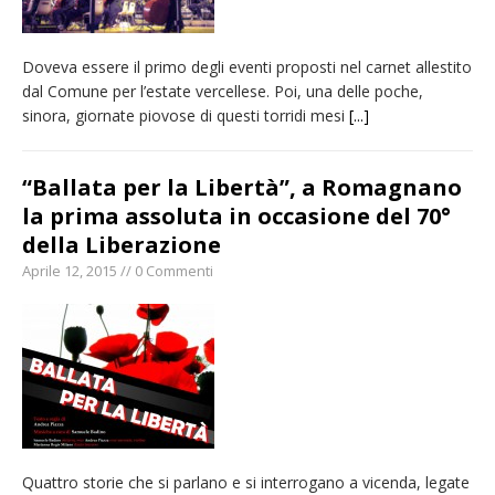
Doveva essere il primo degli eventi proposti nel carnet allestito
dal Comune per l’estate vercellese. Poi, una delle poche,
sinora, giornate piovose di questi torridi mesi
[...]
“Ballata per la Libertà”, a Romagnano
la prima assoluta in occasione del 70°
della Liberazione
Aprile 12, 2015 // 0 Commenti
Quattro storie che si parlano e si interrogano a vicenda, legate