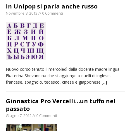
In Unipop si parla anche russo
Novembre 8, 2013 // 0 Commenti
Nuovo corso tenuto il mercoledì dalla docente madre lingua
Ekaterina Shevandina che si aggiunge a quelli di inglese,
francese, spagnolo, tedesco, cinese e giapponese
[...]
Ginnastica Pro Vercelli…un tuffo nel
passato
Giugno 7, 2012 // 0 Commenti