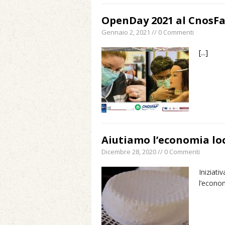
OpenDay 2021 al CnosFa
Gennaio 2, 2021 // 0 Commenti
[...]
Aiutiamo l’economia lo
Dicembre 28, 2020 // 0 Commenti
Iniziati
l’econo