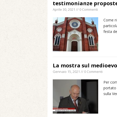
testimonianze proposte 
Aprile 30, 2021 // 0 Commenti
Come rid
particol
festa de
La mostra sul medioevo 
Gennaio 15, 2021 // 0 Commenti
Per com
portato 
sulla Ve