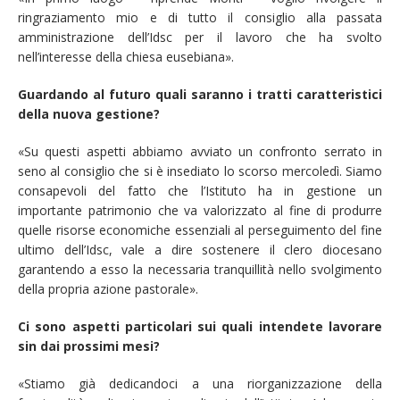
ringraziamento mio e di tutto il consiglio alla passata
amministrazione dell’Idsc per il lavoro che ha svolto
nell’interesse della chiesa eusebiana».
Guardando al futuro quali saranno i tratti caratteristici
della nuova gestione?
«Su questi aspetti abbiamo avviato un confronto serrato in
seno al consiglio che si è insediato lo scorso mercoledì. Siamo
consapevoli del fatto che l’Istituto ha in gestione un
importante patrimonio che va valorizzato al fine di produrre
quelle risorse economiche essenziali al perseguimento del fine
ultimo dell’Idsc, vale a dire sostenere il clero diocesano
garantendo a esso la necessaria tranquillità nello svolgimento
della propria azione pastorale».
Ci sono aspetti particolari sui quali intendete lavorare
sin dai prossimi mesi?
«Stiamo già dedicandoci a una riorganizzazione della