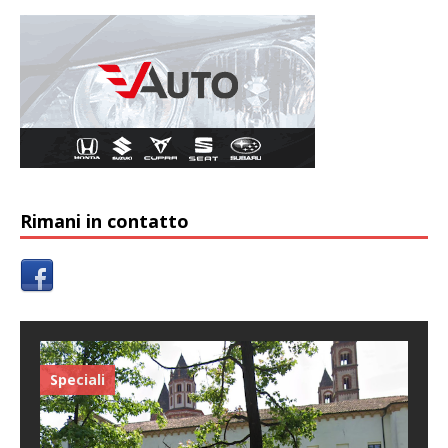
Rimani in contatto
Speciali