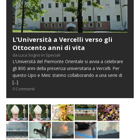
L’Università a Vercelli verso gli
Ottocento anni di vita
da Luca Sogno in Speciali
L’Università del Piemonte Orientale si avvia a celebrare
gli 800 anni della presenza universitaria a Vercelli. Per
questo Upo e Meic stanno collaborando a una serie di
[...]
0 Commenti