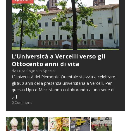
L’Università a Vercelli verso gli
Ottocento anni di vita
da Luca Sogno in Speciali
L’Università del Piemonte Orientale si avvia a celebrare
gli 800 anni della presenza universitaria a Vercelli. Per
questo Upo e Meic stanno collaborando a una serie di
[...]
0 Commenti