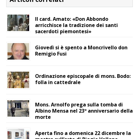
Il card. Amato: «Don Abbondo
arricchisce la tradizione dei santi
sacerdoti piemontesi»
Giovedì si è spento a Moncrivello don
Remigio Fusi
Ordinazione episcopale di mons. Bodo:
folla in cattedrale
Mons. Arnolfo prega sulla tomba di
Albino Mensa nel 23º anniversario della
morte
Aperta fino a domenica 22 dicembre la