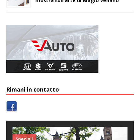
mostra sull’arte di Biagio Vellano
Rimani in contatto
Speciali