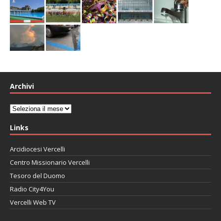
Archivi
Archivi
Links
Arcidiocesi Vercelli
Centro Missionario Vercelli
Tesoro del Duomo
Radio City4You
Vercelli Web TV