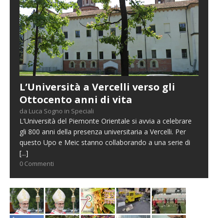
L’Università a Vercelli verso gli
Ottocento anni di vita
da Luca Sogno in Speciali
L’Università del Piemonte Orientale si avvia a celebrare
gli 800 anni della presenza universitaria a Vercelli. Per
questo Upo e Meic stanno collaborando a una serie di
[...]
0 Commenti