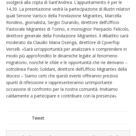
svolgerà alla cripta di Sant’Andrea. L’appuntamento è per le
14,30. La preentazione vedrà la partecipazione di illustri relatori
quali Simone Varisco della Fondazione Migrantes, Marcella
Rondino, giornalista, Sergio Durando, direttore dell’Ufficio
Pastorale Migrantes di Torino, e monsignor Pierpaolo Felicolo,
direttore generale della Fondazione Migrantes. Il dibattito sarà
moderato da Claudio Maria Osenga, direttore di Cpverfop
Vercelli. «Sarà un’opportunità per analizzare e comprendere in
modo più approfondito le dinamiche legate al fenomeno
migratorio, nonché le sfide e le opportunità che ne derivano –
sottolinea Paolo Solidani, direttore dell’Ufficio Migrantes della
diocesi – Siamo certi che questi eventi offriranno preziosi
spunti di riflessione e rappresenteranno un’importante
occasione di confronto per la nostra comunità. Invitiamo
caldamente a partecipare e contribuire con la presenza».
Tweet