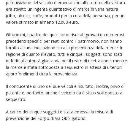
perquisizione del veicolo è emerso che all’interno della vettura
era stivato un ingente quantitativo di merce di varia natura
(cibo, alcolici, caffè, prodotti per la cura della persona), per un
valore stimato in almeno 12.000 euro.
Gli uomini, quattro dei quali sono risultati gravati da numerosi
precedenti specifici per reati contro il patrimonio, non hanno
fornito alcuna indicazione circa la provenienza della merce. In
ragione di quanto rilevato, tutti e cinque i soggetti sono stati
deferiti all’autorità giudiziaria per il reato di ricettazione, mentre
la merce è stata sottoposta a sequestro in attesa di ulteriori
approfondimenti circa la provenienza.
Il conducente di uno dei due veicoli è risultato, inoltre, privo di
patente e, pertanto, anche il veicolo da è stato sottoposto a
sequestro.
A carico dei cinque soggetti è stata emessa la misura di
prevenzione del Foglio di Via Obbligatorio.