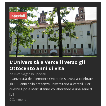
Speciali
L’Università a Vercelli verso gli
Ottocento anni di vita
da Luca Sogno in Speciali
L’Università del Piemonte Orientale si avvia a celebrare
gli 800 anni della presenza universitaria a Vercelli. Per
questo Upo e Meic stanno collaborando a una serie di
[...]
0 Commenti