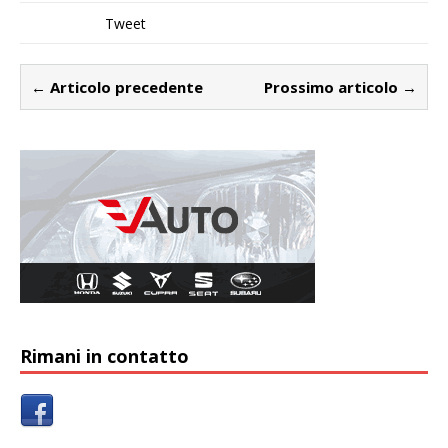
Tweet
← Articolo precedente
Prossimo articolo →
Rimani in contatto