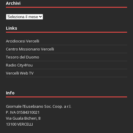
Archivi
Archivi
Links
Arcidiocesi Vercelli
Centro Missionario Vercelli
Tesoro del Duomo
Radio City4You
Vercelli Web TV
автоновости
Mazda CX-90
Volkswagen Taos
Lexus LC 500
Info
Giornale l’Eusebiano Soc. Coop. a r.l.
P. IVA 01584310021
Via Guala Bicheri, 8
13100 VERCELLI