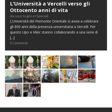
L’Università a Vercelli verso gli
Ottocento anni di vita
da Luca Sogno in Speciali
L’Università del Piemonte Orientale si avvia a celebrare
gli 800 anni della presenza universitaria a Vercelli. Per
questo Upo e Meic stanno collaborando a una serie di
[...]
0 Commenti