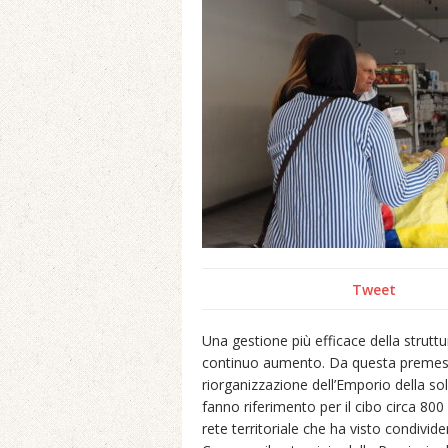
Tweet
Una gestione più efficace della struttur
continuo aumento. Da questa premessa
riorganizzazione dell’Emporio della soli
fanno riferimento per il cibo circa 800
rete territoriale che ha visto condivid