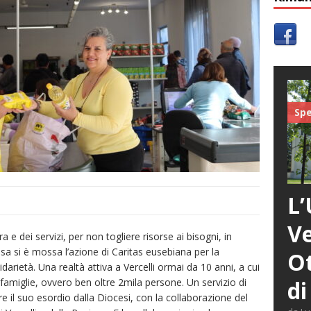
Spe
L’
Ve
a e dei servizi, per non togliere risorse ai bisogni, in
 si è mossa l’azione di Caritas eusebiana per la
Ot
darietà. Una realtà attiva a Vercelli ormai da 10 anni, a cui
di
 famiglie, ovvero ben oltre 2mila persone. Un servizio di
ere il suo esordio dalla Diocesi, con la collaborazione del