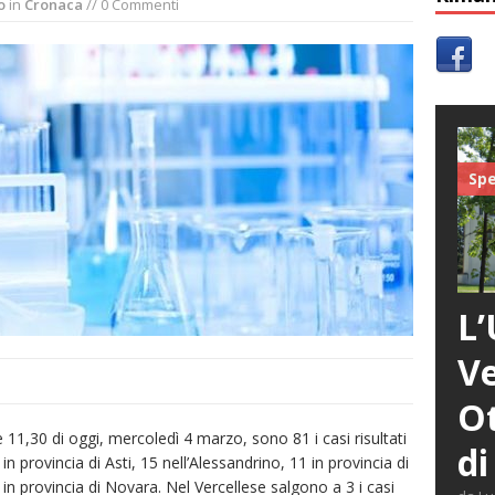
o
in
Cronaca
// 0 Commenti
Spe
L’
Ve
Ot
le 11,30 di oggi, mercoledì 4 marzo, sono 81 i casi risultati
di
in provincia di Asti, 15 nell’Alessandrino, 11 in provincia di
in provincia di Novara. Nel Vercellese salgono a 3 i casi