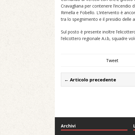
Cravagliana per contenere l’incendio 
Rimella e Fobello. L’intervento è anc
tra lo spegnimento e il presidio delle a
Sul posto è presente inoltre l’elicotte
l’elicottero regionale A.i.b, squadre volo
Tweet
← Articolo precedente
Archivi