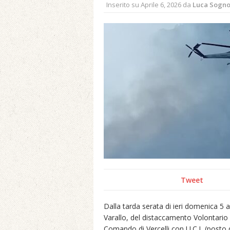
Inserito su
Aprile 6, 2026
da
Luca Sogn
Tweet
Dalla tarda serata di ieri domenica 5 a
Varallo, del distaccamento Volontario 
Comando di Vercelli con U.C.L (post