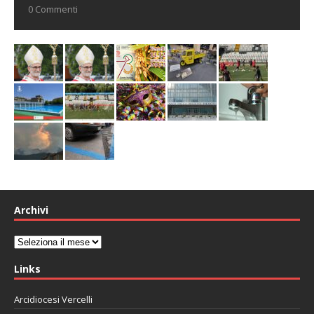
0 Commenti
Archivi
Archivi
Links
Arcidiocesi Vercelli