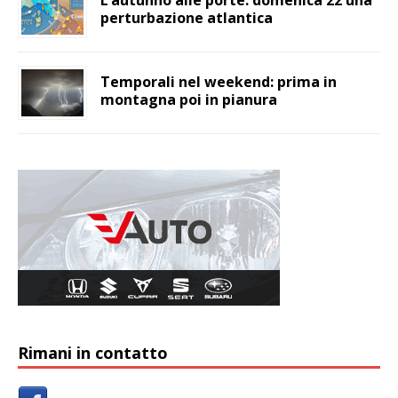
L’autunno alle porte: domenica 22 una
perturbazione atlantica
Temporali nel weekend: prima in
montagna poi in pianura
Rimani in contatto