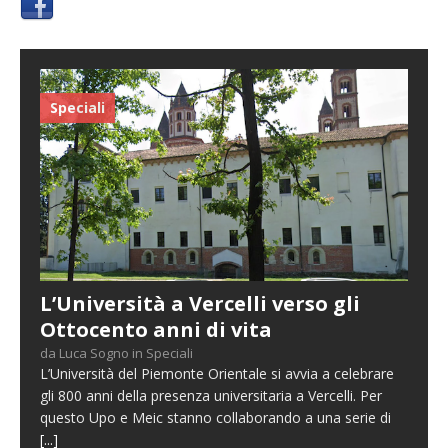
Speciali
L’Università a Vercelli verso gli
Ottocento anni di vita
da Luca Sogno in Speciali
L’Università del Piemonte Orientale si avvia a celebrare
gli 800 anni della presenza universitaria a Vercelli. Per
questo Upo e Meic stanno collaborando a una serie di
[...]