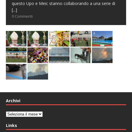
questo Upo e Meic stanno collaborando a una serie di
[...]
0 Commenti
Archivi
Archivi
Links