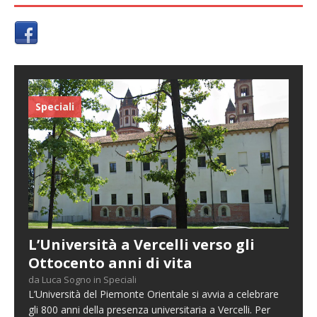
Speciali
L’Università a Vercelli verso gli
Ottocento anni di vita
da Luca Sogno in Speciali
L’Università del Piemonte Orientale si avvia a celebrare
gli 800 anni della presenza universitaria a Vercelli. Per