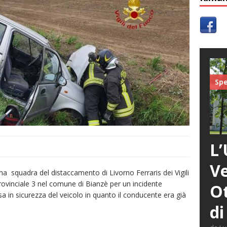
Spe
L’
Ve
una squadra del distaccamento di Livorno Ferraris dei Vigili
rovinciale 3 nel comune di Bianzè per un incidente
Ot
sa in sicurezza del veicolo in quanto il conducente era già
di