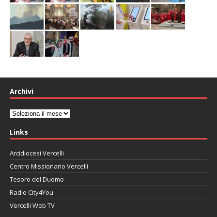
Archivi
Archivi
Links
Arcidiocesi Vercelli
Centro Missionario Vercelli
Tesoro del Duomo
Radio City4You
Vercelli Web TV