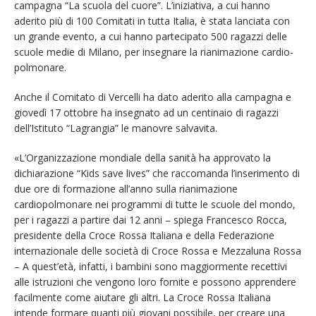
campagna “La scuola del cuore”. L’iniziativa, a cui hanno
aderito più di 100 Comitati in tutta Italia, è stata lanciata con
un grande evento, a cui hanno partecipato 500 ragazzi delle
scuole medie di Milano, per insegnare la rianimazione cardio-
polmonare.
Anche il Comitato di Vercelli ha dato aderito alla campagna e
giovedì 17 ottobre ha insegnato ad un centinaio di ragazzi
dell’Istituto “Lagrangia” le manovre salvavita.
«L’Organizzazione mondiale della sanità ha approvato la
dichiarazione “Kids save lives” che raccomanda l’inserimento di
due ore di formazione all’anno sulla rianimazione
cardiopolmonare nei programmi di tutte le scuole del mondo,
per i ragazzi a partire dai 12 anni – spiega Francesco Rocca,
presidente della Croce Rossa Italiana e della Federazione
internazionale delle società di Croce Rossa e Mezzaluna Rossa
– A quest’età, infatti, i bambini sono maggiormente recettivi
alle istruzioni che vengono loro fornite e possono apprendere
facilmente come aiutare gli altri. La Croce Rossa Italiana
intende formare quanti più giovani possibile, per creare una