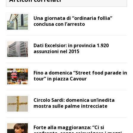
Una giornata di “ordinaria follia”
conclusa con l’arresto
Dati Excelsior: in provincia 1.920
assunzioni nel 2015
Fino a domenica “Street food parade in
tour” in piazza Cavour
Circolo Sardi: domenica un’inedita
mostra sulle palme intrecciate
Forte alla maggioranza: “Ci si