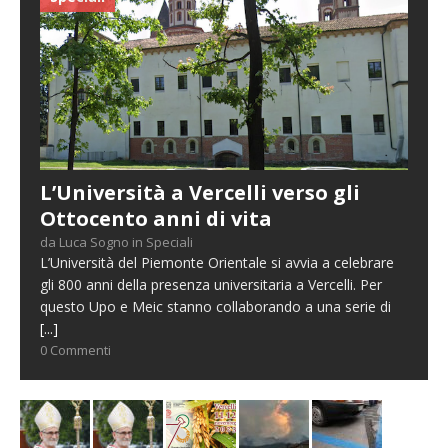
L’Università a Vercelli verso gli
Ottocento anni di vita
da Luca Sogno in Speciali
L’Università del Piemonte Orientale si avvia a celebrare
gli 800 anni della presenza universitaria a Vercelli. Per
questo Upo e Meic stanno collaborando a una serie di
[...]
0 Commenti