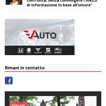
confronta, senza coinvolgere i mezzi
di informazione in base all’umore”
Rimani in contatto
Speciali