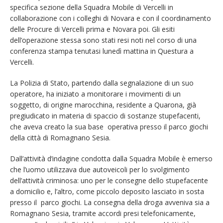
specifica sezione della Squadra Mobile di Vercelli in
collaborazione con i colleghi di Novara e con il coordinamento
delle Procure di Vercelli prima e Novara poi. Gli esiti
dell’operazione stessa sono stati resi noti nel corso di una
conferenza stampa tenutasi lunedì mattina in Questura a
Vercelli.
La Polizia di Stato, partendo dalla segnalazione di un suo
operatore, ha iniziato a monitorare i movimenti di un
soggetto, di origine marocchina, residente a Quarona, già
pregiudicato in materia di spaccio di sostanze stupefacenti,
che aveva creato la sua base operativa presso il parco giochi
della città di Romagnano Sesia.
Dall’attività d’indagine condotta dalla Squadra Mobile è emerso
che l’uomo utilizzava due autoveicoli per lo svolgimento
dell’attività criminosa: uno per le consegne dello stupefacente
a domicilio e, l’altro, come piccolo deposito lasciato in sosta
presso il parco giochi. La consegna della droga avveniva sia a
Romagnano Sesia, tramite accordi presi telefonicamente,