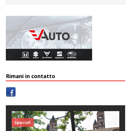
Rimani in contatto
Speciali