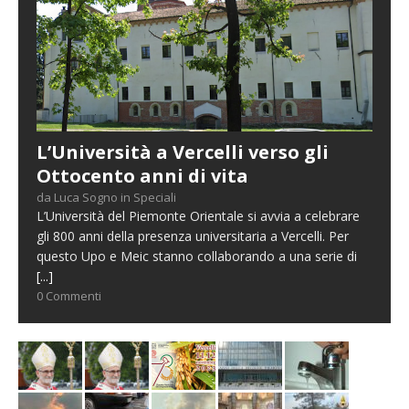
L’Università a Vercelli verso gli
Ottocento anni di vita
da Luca Sogno in Speciali
L’Università del Piemonte Orientale si avvia a celebrare
gli 800 anni della presenza universitaria a Vercelli. Per
questo Upo e Meic stanno collaborando a una serie di
[...]
0 Commenti