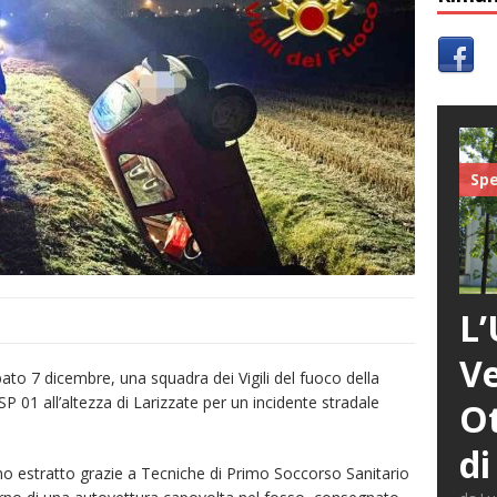
Spe
L’
Ve
ato 7 dicembre, una squadra dei Vigili del fuoco della
 SP 01 all’altezza di Larizzate per un incidente stradale
Ot
di
anno estratto grazie a Tecniche di Primo Soccorso Sanitario