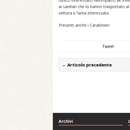
l’unico interessato nell’impatto all’ 
ai sanitari che lo hanno trasportato a
vettura e l’area interessata.
Presenti anche i Carabinieri
Tweet
← Articolo precedente
Archivi