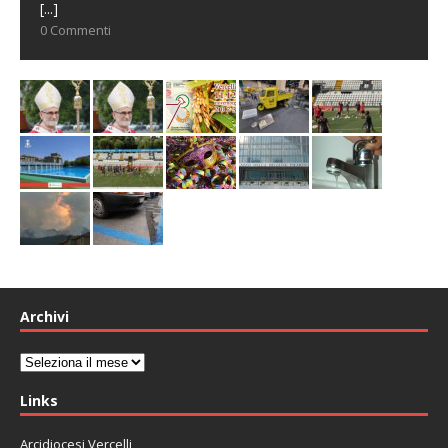
[...]
0 Commenti
Archivi
Archivi
Links
Arcidiocesi Vercelli