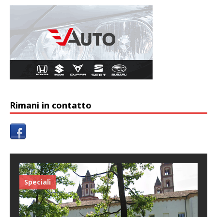
Rimani in contatto
Speciali