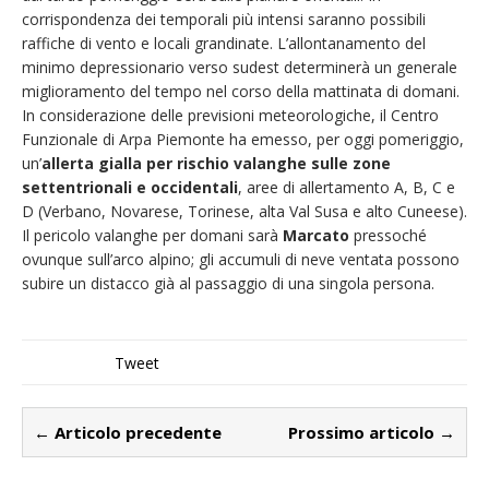
corrispondenza dei temporali più intensi saranno possibili
raffiche di vento e locali grandinate. L’allontanamento del
minimo depressionario verso sudest determinerà un generale
miglioramento del tempo nel corso della mattinata di domani.
In considerazione delle previsioni meteorologiche, il Centro
Funzionale di Arpa Piemonte ha emesso, per oggi pomeriggio,
un’
allerta gialla per rischio valanghe sulle zone
settentrionali e occidentali
, aree di allertamento A, B, C e
D (Verbano, Novarese, Torinese, alta Val Susa e alto Cuneese).
Il pericolo valanghe per domani sarà
Marcato
pressoché
ovunque sull’arco alpino; gli accumuli di neve ventata possono
subire un distacco già al passaggio di una singola persona.
Tweet
← Articolo precedente
Prossimo articolo →