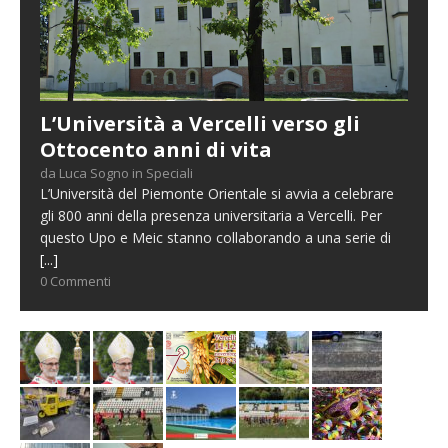
L’Università a Vercelli verso gli
Ottocento anni di vita
da Luca Sogno in Speciali
L’Università del Piemonte Orientale si avvia a celebrare
gli 800 anni della presenza universitaria a Vercelli. Per
questo Upo e Meic stanno collaborando a una serie di
[...]
0 Commenti