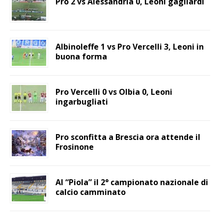
Pro 2 vs Alessandria 0, Leoni gagliardi
Albinoleffe 1 vs Pro Vercelli 3, Leoni in
buona forma
Pro Vercelli 0 vs Olbia 0, Leoni
ingarbugliati
Pro sconfitta a Brescia ora attende il
Frosinone
Al “Piola” il 2° campionato nazionale di
calcio camminato