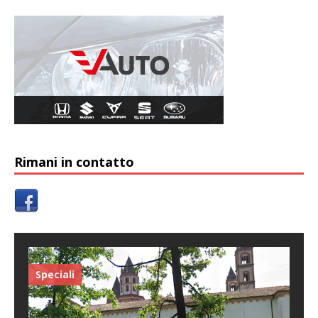
Rimani in contatto
Speciali