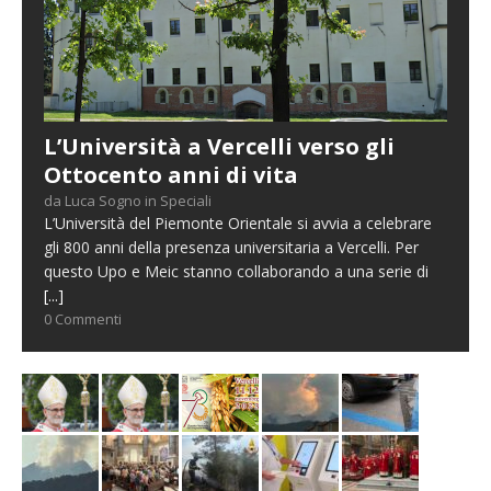
L’Università a Vercelli verso gli
Ottocento anni di vita
da Luca Sogno in Speciali
L’Università del Piemonte Orientale si avvia a celebrare
gli 800 anni della presenza universitaria a Vercelli. Per
questo Upo e Meic stanno collaborando a una serie di
[...]
0 Commenti