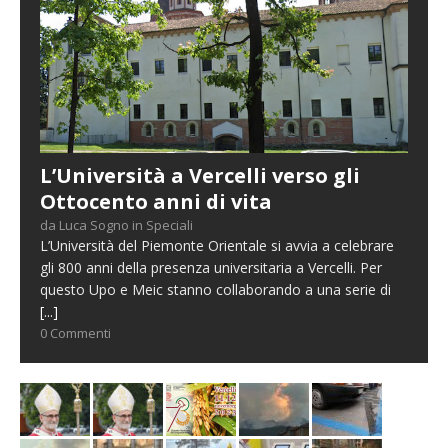
L’Università a Vercelli verso gli
Ottocento anni di vita
da Luca Sogno in Speciali
L’Università del Piemonte Orientale si avvia a celebrare
gli 800 anni della presenza universitaria a Vercelli. Per
questo Upo e Meic stanno collaborando a una serie di
[...]
0 Commenti