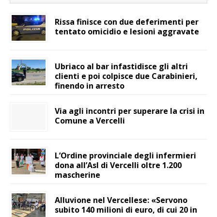
Rissa finisce con due deferimenti per
tentato omicidio e lesioni aggravate
Ubriaco al bar infastidisce gli altri
clienti e poi colpisce due Carabinieri,
finendo in arresto
Via agli incontri per superare la crisi in
Comune a Vercelli
L’Ordine provinciale degli infermieri
dona all’Asl di Vercelli oltre 1.200
mascherine
Alluvione nel Vercellese: «Servono
subito 140 milioni di euro, di cui 20 in