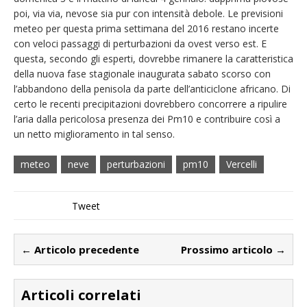
poi, via via, nevose sia pur con intensità debole. Le previsioni
meteo per questa prima settimana del 2016 restano incerte
con veloci passaggi di perturbazioni da ovest verso est. E
questa, secondo gli esperti, dovrebbe rimanere la caratteristica
della nuova fase stagionale inaugurata sabato scorso con
l’abbandono della penisola da parte dell’anticiclone africano. Di
certo le recenti precipitazioni dovrebbero concorrere a ripulire
l’aria dalla pericolosa presenza dei Pm10 e contribuire così a
un netto miglioramento in tal senso.
meteo
neve
perturbazioni
pm10
Vercelli
Tweet
← Articolo precedente
Prossimo articolo →
Articoli correlati