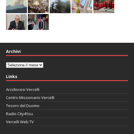
Archivi
Archivi
Links
Arcidiocesi Vercelli
Centro Missionario Vercelli
Tesoro del Duomo
Radio City4You
Vercelli Web TV