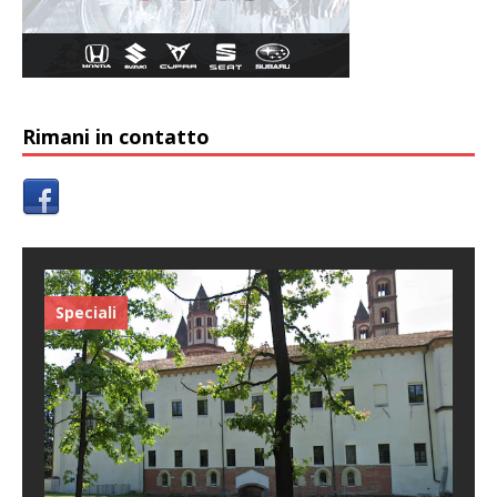
Rimani in contatto
Speciali