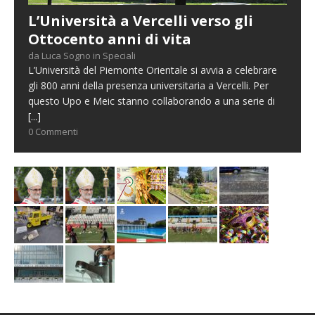
L’Università a Vercelli verso gli
Ottocento anni di vita
da Luca Sogno in Speciali
L’Università del Piemonte Orientale si avvia a celebrare
gli 800 anni della presenza universitaria a Vercelli. Per
questo Upo e Meic stanno collaborando a una serie di
[...]
0 Commenti