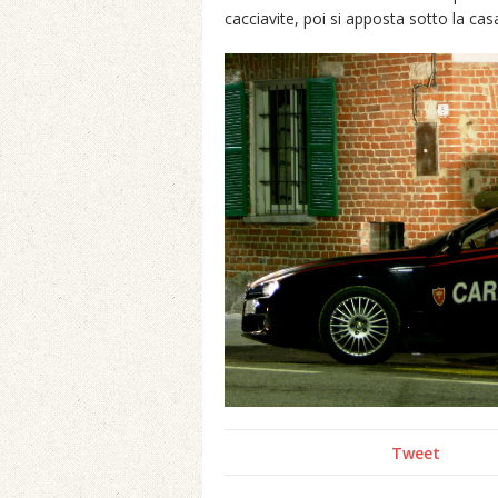
cacciavite, poi si apposta sotto la cas
Tweet