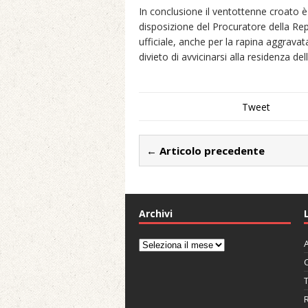
In conclusione il ventottenne croato è
disposizione del Procuratore della Repu
ufficiale, anche per la rapina aggravat
divieto di avvicinarsi alla residenza de
Tweet
← Articolo precedente
Archivi
A
Archivi
C